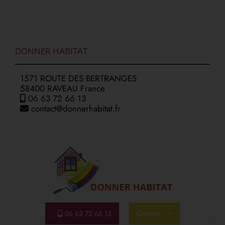
DONNER HABITAT
1571 ROUTE DES BERTRANGES
58400 RAVEAU France
06 63 72 66 13
contact@donnerhabitat.fr
06 63 72 66 13
Contact