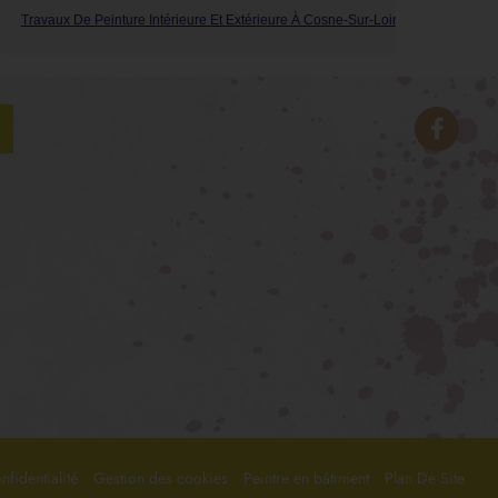
Travaux De Peinture Intérieure Et Extérieure À Cosne-Sur-Loire
Tr
nfidentialité
Gestion des cookies
Peintre en bâtiment
Plan De Site