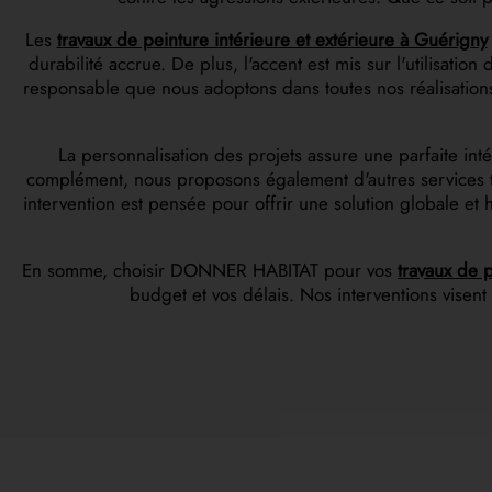
Les
travaux de peinture intérieure et extérieure à Guérigny
durabilité accrue. De plus, l'accent est mis sur l'utilisat
responsable que nous adoptons dans toutes nos réalisations
La personnalisation des projets assure une parfaite int
complément, nous proposons également d'autres services tel
intervention est pensée pour offrir une solution globale e
En somme, choisir DONNER HABITAT pour vos
travaux de p
budget et vos délais. Nos interventions visent 