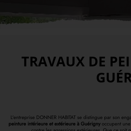
TRAVAUX DE PEI
GUÉR
L'entreprise DONNER HABITAT se distingue par son engage
peinture intérieure et extérieure à Guérigny
occupent une p
contre les agressions extérieures. Que ce soit 