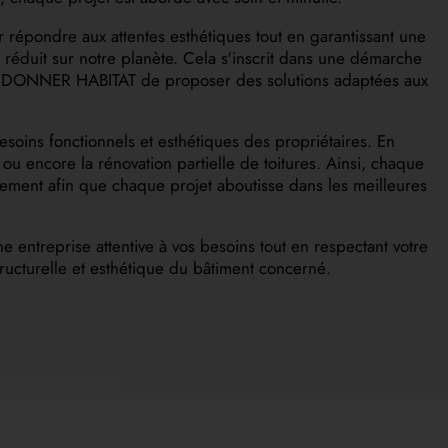
 répondre aux attentes esthétiques tout en garantissant une
t réduit sur notre planète. Cela s'inscrit dans une démarche
met à DONNER HABITAT de proposer des solutions adaptées aux
esoins fonctionnels et esthétiques des propriétaires. En
u encore la rénovation partielle de toitures. Ainsi, chaque
cement afin que chaque projet aboutisse dans les meilleures
ne entreprise attentive à vos besoins tout en respectant votre
structurelle et esthétique du bâtiment concerné.