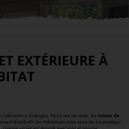
ET EXTÉRIEURE À
BITAT
 bâtiments à Guérigny. Parmi ses services, les
travaux de
ement d'embellir les habitations mais aussi de les protéger
, chaque projet est abordé avec soin et minutie.