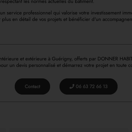
en respectant les normes actuelles du bâtiment.
rvice professionnel qui valorise votre investissement immobili
 plus en détail de vos projets et bénéficier d'un accompagneme
intérieure et extérieure à Guérigny, offerts par DONNER HABIT
our un devis personnalisé et démarrez votre projet en toute 
Contact
06 63 72 66 13