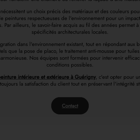
nécessitent un choix précis des matériaux et des couleurs pour
ion de peintures respectueuses de l'environnement pour un impac
. Par ailleurs, le savoir-faire acquis au fil des années per
spécificités architecturales locales.
égration dans l'environnement existant, tout en répondant aux b
s que la pose de placo, le traitement anti-mousse pour tuiles o
t harmonieuse. Nos équipes sont formées pour intervenir effica
conditions possibles.
einture intérieure et extérieure à Guérigny
, c'est opter pour u
toujours la satisfaction du client tout en préservant l'intégrité 
Contact