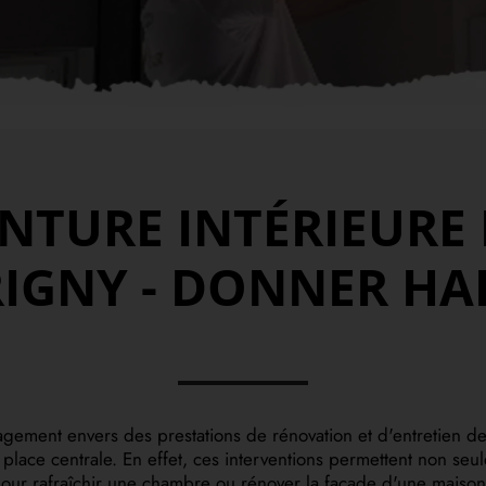
NTURE INTÉRIEURE 
IGNY - DONNER HA
ment envers des prestations de rénovation et d'entretien des
lace centrale. En effet, ces interventions permettent non seul
pour rafraîchir une chambre ou rénover la façade d'une maison