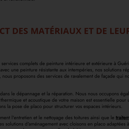
ECT DES MATÉRIAUX ET DE LE
ices complets de peinture intérieure et extérieure à Guérigny
 avec une peinture résistante aux intempéries, nos solutions 
, nous proposons des services de ravalement de façade qui no
e dans le dépannage et la réparation. Nous nous occupons égal
 thermique et acoustique de votre maison est essentielle pour u
ons la pose de placo pour structurer vos espaces intérieurs.
nt l'entretien et le nettoyage des toitures ainsi que le
traite
es solutions d'aménagement avec cloisons en placo adaptées à