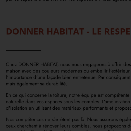
DONNER HABITAT - LE RESP
Chez DONNER HABITAT, nous nous engageons à offrir des serv
maison avec des couleurs modernes ou embellir l'extérieur
l'importance d'une façade bien entretenue. Par conséquent
mais également sa durabilité.
En ce qui concerne la toiture, notre équipe est compétent
naturelle dans vos espaces sous les combles. L'amélioration
d'isolation en utilisant des matériaux performants et propos
Nos compétences ne s'arrêtent pas là. Nous assurons égaleme
ceux cherchant à rénover leurs combles, nous proposons d