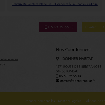
Travaux De Peinture Intérieure Et Extérieure À La Charité-Sur-Loire
06 63 72 66 13
Contact
Nos Coordonnées
DONNER HABITAT
 et extérieure
çade
1571 ROUTE DES BERTRANGES
58400 RAVEAU
06 63 72 66 13
contact@donnerhabitat.fr
Données personnelles
Mentions légales
Politique de co