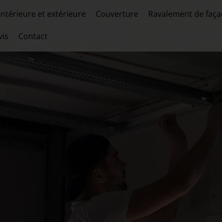
intérieure et extérieure
Couverture
Ravalement de faç
vis
Contact