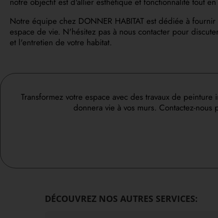
notre objectif est d'allier esthétique et fonctionnalité tout 
Notre équipe chez DONNER HABITAT est dédiée à fournir un se
espace de vie. N'hésitez pas à nous contacter pour discuter
et l'entretien de votre habitat.
Transformez votre espace avec des travaux de peinture 
donnera vie à vos murs. Contactez-nous p
DÉCOUVREZ NOS AUTRES SERVICES: