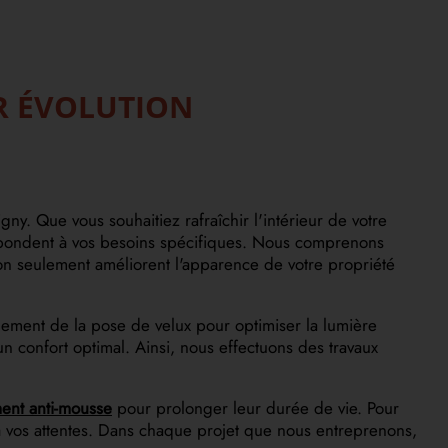
UR ÉVOLUTION
. Que vous souhaitiez rafraîchir l'intérieur de votre
répondent à vos besoins spécifiques. Nous comprenons
n seulement améliorent l'apparence de votre propriété
ement de la pose de velux pour optimiser la lumière
n confort optimal. Ainsi, nous effectuons des travaux
ment anti-mousse
pour prolonger leur durée de vie. Pour
 vos attentes. Dans chaque projet que nous entreprenons,